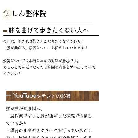
​しん整体院
膝を曲げて歩きたくない人へ
今回は、できれば皆さんがなりたくないであろう
「腰が曲がる」原因についてお伝えしていきます！
姿勢については本当に早めの対処が肝心です。
ちょっとでも気になったら今回の内容を思い出してみて
ください！
ー YouTube
やテレビの影響
腰が曲がる原因は、
・農作業でずっと腰が曲がった状態で作業し
ているから
・猫背のままデスクワークを行っているから