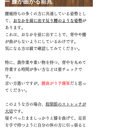
ー 膝が曲がる前兆
腰痛持ちの多くの方に共通している姿勢とし
て、
おなかを前に出す反り腰のような姿勢
が
あります。
これは、おなかを前に出すことで、背中や腰
が曲がらないようにしているわけです。
気になる方は鏡で確認してみてください。
特に、農作業や重い物を持つ、背中を丸めて
作業する時間が多い方などは要チェックで
す。
言い方悪いですが、
腰曲がり予備軍
だと思っ
てください。
このような方の場合、
股関節のストレッチが
大切
です。
寝そべったまましっかりと膝を曲げて、足首
を手で持つように自分の体の方に引っ張ると