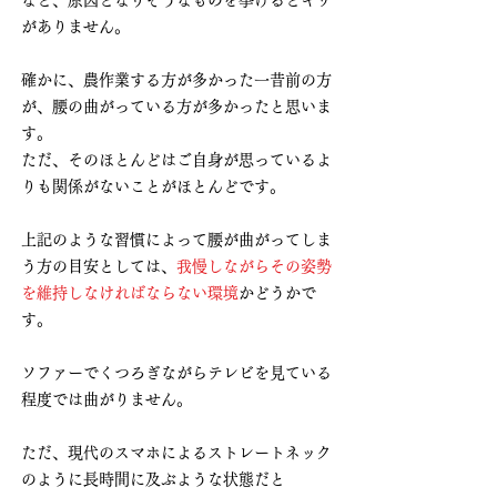
など、原因となりそうなものを挙げるとキリ
がありません。
確かに、農作業する方が多かった一昔前の方
が、腰の曲がっている方が多かったと思いま
す。
ただ、そのほとんどはご自身が思っているよ
りも関係がないことがほとんどです。
上記のような習慣によって腰が曲がってしま
う方の目安としては、
我慢しながらその姿勢
を維持しなければならない環境
かどうかで
す。
ソファーでくつろぎながらテレビを見ている
程度では曲がりません。
ただ、現代のスマホによるストレートネック
のように長時間に及ぶような状態だと