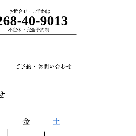
お問合せ・ご予約は
268-40-9013
​不定休・完全予約制​
ご予約・お問い合わせ
せ
金
土
1