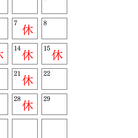
7
8
休
14
15
休
休
休
21
22
休
28
29
休